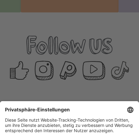
RÖSLE GROUP
Johann-Georg-Fendt-Straße 38