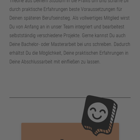
Theorie aus Deinem Studium in die Praxis um und schaffe Dir
durch praktische Erfahrungen beste Voraussetzungen für
Deinen späteren Berufseinstieg. Als vollwertiges Mitglied wirst
Du von Anfang an in unser Team integriert und bearbeitest
selbstständig verschiedene Projekte. Gerne kannst Du auch
Deine Bachelor- oder Masterarbeit bei uns schreiben. Dadurch
erhältst Du die Möglichkeit, Deine praktischen Erfahrungen in
Deine Abschlussarbeit mit einfließen zu lassen.