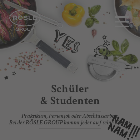
Schüler
& Studenten
Praktikum, Ferienjob oder Abschlussarbeit.
Bei der RÖSLE GROUP kommt jeder auf seine Kosten.